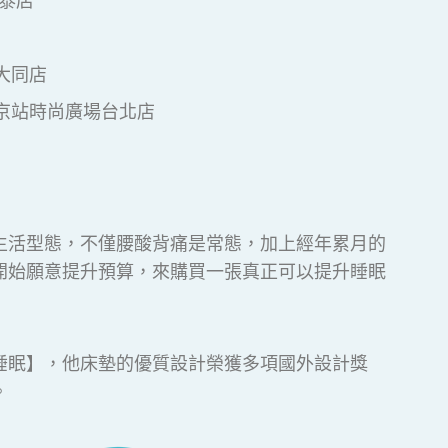
泰店
大同店
are京站時尚廣場台北店
生活型態，不僅腰酸背痛是常態，加上經年累月的
開始願意提升預算，來購買一張真正可以提升睡眠
睡眠】，他床墊的優質設計榮獲多項國外設計獎
。