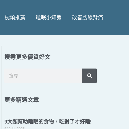
枕頭推薦
睡眠小知識
改善腰酸背痛
搜尋更多優質好文
搜
尋
更多精選文章
9大類幫助睡眠的食物，吃對了才好睡!
9 10 月, 2023