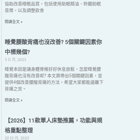
協助改善睡眠品質，包括使用助眠精油、聆聽助眠
音樂，以及調整飲食
閱讀全文 »
睡覺腰酸背痛也沒改善? 5個關鍵因素你
中標幾個?
3 11 月, 2023
睡覺本因是讓身體脊椎好好休息放鬆，怎麼睡覺腰
酸背痛也沒有改善呢? 本文將帶出5個關鍵因素，並
提供4個改善腰酸背痛的方法，希望大家都能遠離下
背痛之苦。
閱讀全文 »
【2026】11款單人床墊推薦，功能與規
格重點整理
20 10 月, 2023