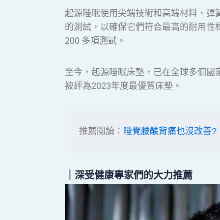
起源睡眠使用尖端技術和高端材料、彈
的測試，以確保它們符合最高的耐用性
200 多項測試。
至今，起源睡眠床墊，已在全球多個國
被評為2023年度最優質床墊。
推薦閱讀：
睡覺腰酸背痛也沒改善?
｜深受健康專家們的大力推薦