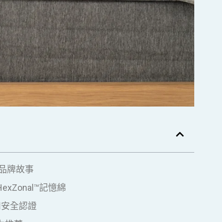
品牌故事
xZonal™記憶綿
和安全認證