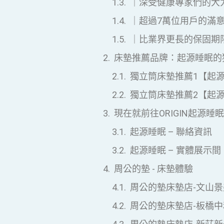
｜深受健康專家們的大
｜超過7萬位用戶的滿
｜比業界更長的保固期
床墊推薦品牌：起源睡眠的
獨立筒床墊推薦1【起
獨立筒床墊推薦2【起
現在就前往ORIGIN起源睡
起源睡眠 – 聯絡資訊
起源睡眠 – 實體展示間
周公的墊 - 床墊體驗
周公的墊床墊店-文山景
周公的墊床墊店-板橋中