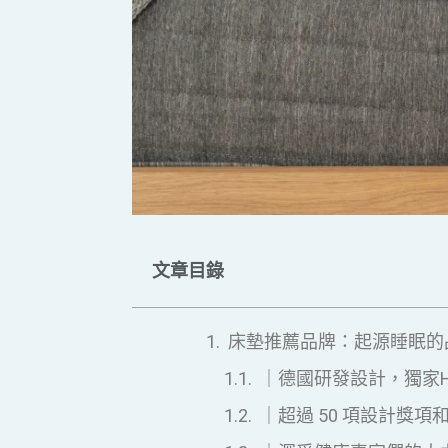
文章目錄
床墊推薦品牌：起源睡眠的
｜德國研發設計，獨家He
｜超過 50 項設計獎項