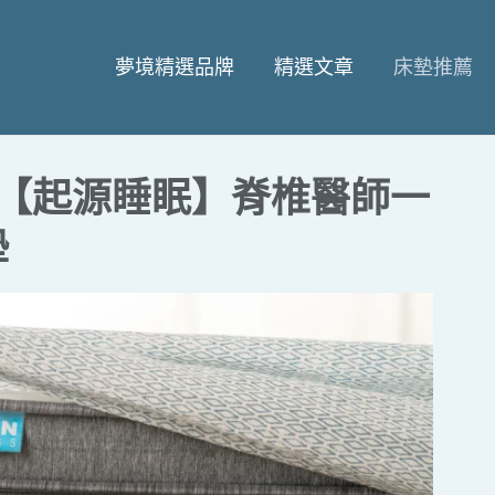
夢境精選品牌
精選文章
床墊推薦
品牌【起源睡眠】脊椎醫師一
墊