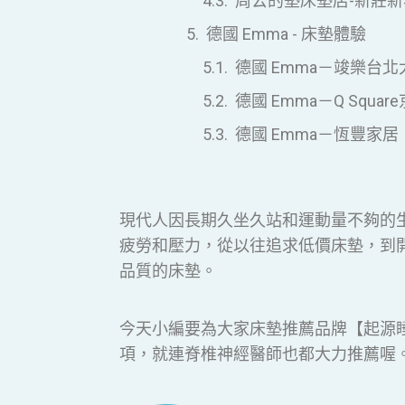
周公的墊床墊店-新莊新
德國 Emma - 床墊體驗
德國 Emma－竣樂台北
德國 Emma－Q Squ
德國 Emma－恆豐家居
現代人因長期久坐久站和運動量不夠的
疲勞和壓力，從以往追求低價床墊，到
品質的床墊。
今天小編要為大家床墊推薦品牌【起源
項，就連脊椎神經醫師也都大力推薦喔