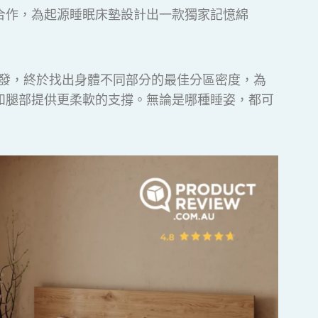
合作，為起源睡眠床墊設計出一款獨家記憶綿
試驗開發，終於找出身體不同部分的最佳分區密度，為
和腿部提供更柔軟的支撐。無論是哪種睡姿，都可